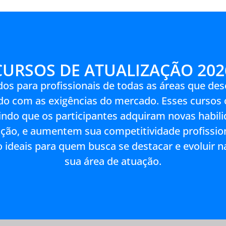
CURSOS DE ATUALIZAÇÃO 202
ados para profissionais de todas as áreas que d
zado com as exigências do mercado. Esses curso
ndo que os participantes adquiram novas habili
ação, e aumentem sua competitividade profissi
 ideais para quem busca se destacar e evoluir n
sua área de atuação.