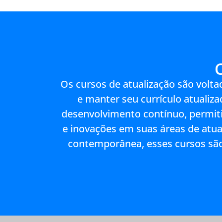
Os cursos de atualização são volt
e manter seu currículo atuali
desenvolvimento contínuo, permiti
e inovações em suas áreas de atu
contemporânea, esses cursos são