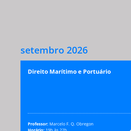
setembro 2026
Direito Marítimo e Portuário
Professor:
Marcelo F. Q. Obregon
Horário:
19h às 22h