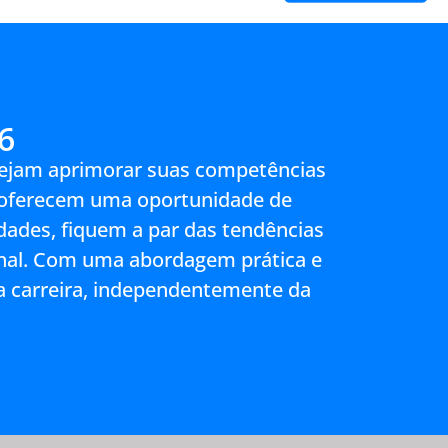
6
esejam aprimorar suas competências
s oferecem uma oportunidade de
dades, fiquem a par das tendências
onal. Com uma abordagem prática e
a carreira, independentemente da