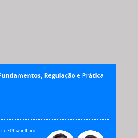
 Fundamentos, Regulação e Prática
a e Rhiani Riani