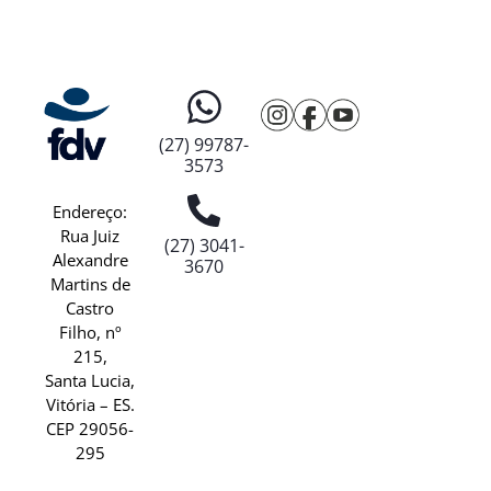
(27) 99787-
3573
Endereço:
Rua Juiz
(27) 3041-
Alexandre
3670
Martins de
Castro
Filho, nº
215,
Santa Lucia,
Vitória – ES.
CEP 29056-
295