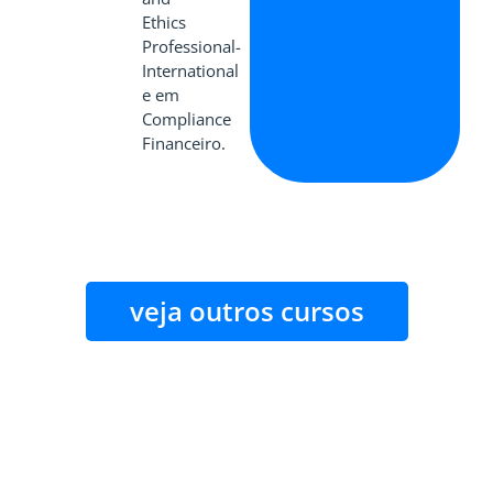
Ethics
Professional-
International
e em
Compliance
Financeiro.
veja outros cursos