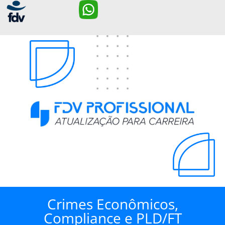
Crimes Econômicos,
Compliance e PLD/FT