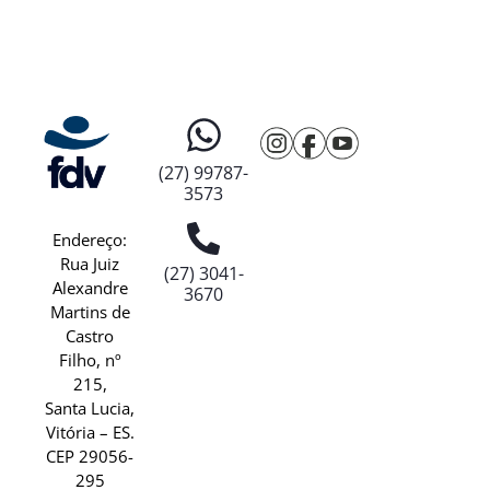
(27) 99787-
3573
Endereço:
Rua Juiz
(27) 3041-
Alexandre
3670
Martins de
Castro
Filho, nº
215,
Santa Lucia,
Vitória – ES.
CEP 29056-
295