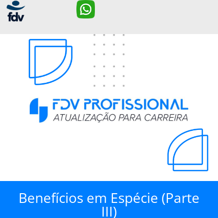
Benefícios em Espécie (Parte
III)