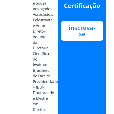
e Souza
Certificação
Advogados
Associados,
Palestrante
e Autor.
inscreva-
Diretor-
se
Adjunto
da
Diretoria
Científica
do
Instituto
Brasileiro
de Direito
Previdenciário
– IBDP.
Doutorando
e Mestre
em
Direito